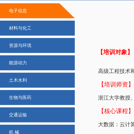
电子信息
材料与化工
资源与环境
【培训对象】
能源动力
高级工程技术
土木水利
【培训师资】
浙江大学教授
生物与医药
【核心课程】
交通运输
大数据：云计
机 械