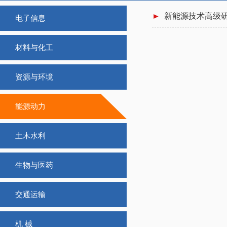
►
新能源技术高级
电子信息
材料与化工
资源与环境
能源动力
土木水利
生物与医药
交通运输
机 械