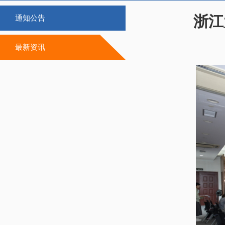
浙江
通知公告
最新资讯