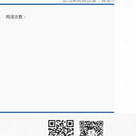
您当前所在位置：
首页
--
者： 阅读次数：