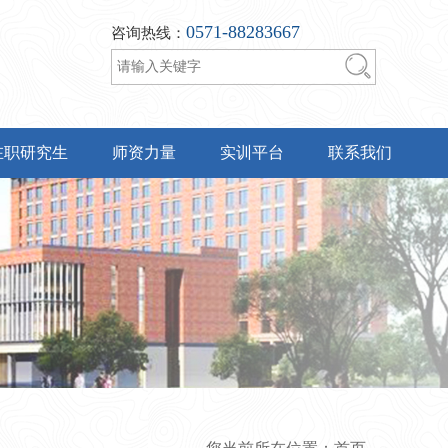
0571-88283667
咨询热线：
在职研究生
师资力量
实训平台
联系我们