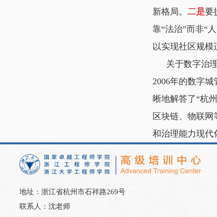
新格局。
二是
要
靠“法治”而非“人
以实现社区规模
关于数字治
2006年的数字
晰地解答了“杭
区块链、物联网
和治理能力现代
地址：浙江省杭州市石祥路269号
联系人：沈老师